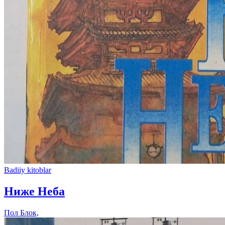
Badiiy kitoblar
Ниже Неба
Пол Блок,