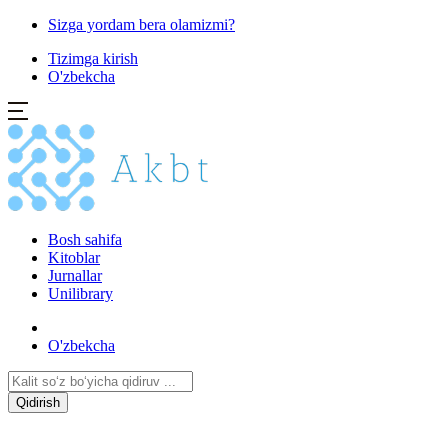
Sizga yordam bera olamizmi?
Tizimga kirish
O'zbekcha
Bosh sahifa
Kitoblar
Jurnallar
Unilibrary
O'zbekcha
Qidirish