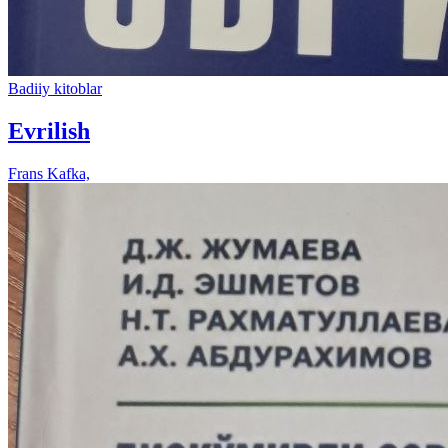
Badiiy kitoblar
Evrilish
Frans Kafka,