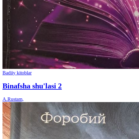
Badiiy kitoblar
Binafsha shu'lasi 2
A.Rustam,